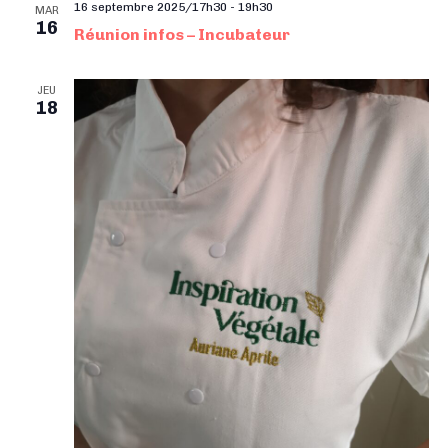
16 septembre 2025/17h30
-
19h30
MAR
16
Réunion infos – Incubateur
JEU
18