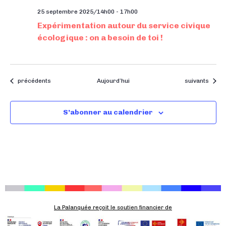
25 septembre 2025/14h00
-
17h00
Expérimentation autour du service civique
écologique : on a besoin de toi !
Évènements
Évènements
précédents
Aujourd’hui
suivants
S’abonner au calendrier
La Palanquée reçoit le soutien financier de