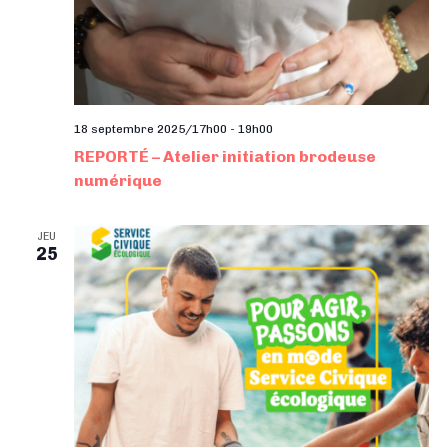
18 septembre 2025/17h00
-
19h00
REPORTÉ – Atelier initiation brodeuse
numérique
JEU
25