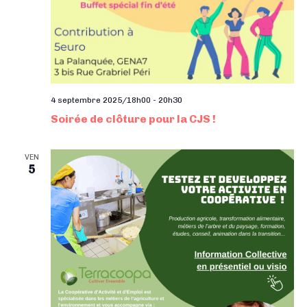
4 septembre 2025/18h00
-
20h30
Soirée de clôture pour la CJS !
VEN
5