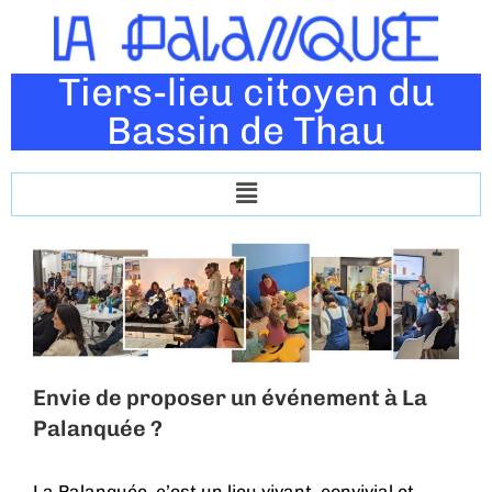
Tiers-lieu citoyen du
Bassin de Thau
Envie de proposer un événement à La
Palanquée ?
La Palanquée, c’est un lieu vivant, convivial et