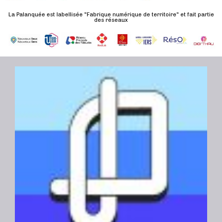
t
La Palanquée est labellisée "Fabrique numérique de territoire" et fait partie
des réseaux