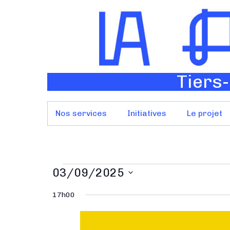
Tiers-
Nos services
Initiatives
Le projet
03/09/2025
S
17h00
é
l