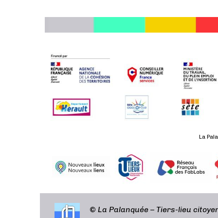
La Pala
©
La Palanquée – Tiers-lieu citoy