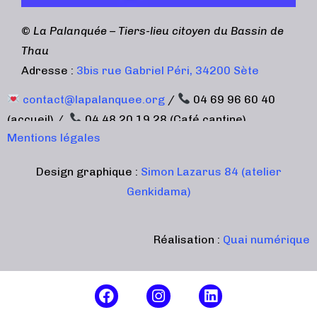
©
La Palanquée – Tiers-lieu citoyen du Bassin de
Thau
Adresse :
3bis rue Gabriel Péri, 34200 Sète
contact@lapalanquee.org
/
04 69 96 60 40
(accueil) /
04 48 20 19 28 (Café cantine)
Mentions légales
Design graphique :
Simon Lazarus 84 (atelier
Genkidama)
Réalisation :
Quai numérique