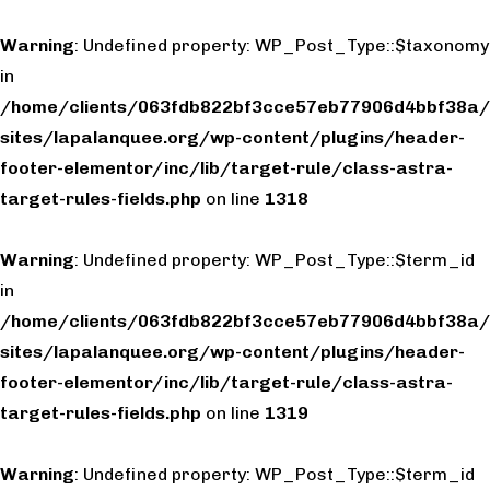
Warning
: Undefined property: WP_Post_Type::$taxonomy
in
/home/clients/063fdb822bf3cce57eb77906d4bbf38a/
sites/lapalanquee.org/wp-content/plugins/header-
footer-elementor/inc/lib/target-rule/class-astra-
target-rules-fields.php
on line
1318
Warning
: Undefined property: WP_Post_Type::$term_id
in
/home/clients/063fdb822bf3cce57eb77906d4bbf38a/
sites/lapalanquee.org/wp-content/plugins/header-
footer-elementor/inc/lib/target-rule/class-astra-
target-rules-fields.php
on line
1319
Warning
: Undefined property: WP_Post_Type::$term_id