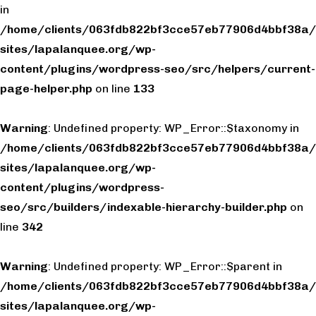
in
/home/clients/063fdb822bf3cce57eb77906d4bbf38a/
sites/lapalanquee.org/wp-
content/plugins/wordpress-seo/src/helpers/current-
page-helper.php
on line
133
Warning
: Undefined property: WP_Error::$taxonomy in
/home/clients/063fdb822bf3cce57eb77906d4bbf38a/
sites/lapalanquee.org/wp-
content/plugins/wordpress-
seo/src/builders/indexable-hierarchy-builder.php
on
line
342
Warning
: Undefined property: WP_Error::$parent in
/home/clients/063fdb822bf3cce57eb77906d4bbf38a/
sites/lapalanquee.org/wp-