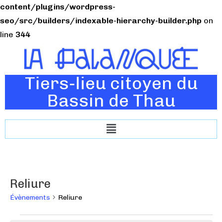
content/plugins/wordpress-
seo/src/builders/indexable-hierarchy-builder.php
on
line
344
Tiers-lieu citoyen du
Bassin de Thau
Reliure
Évènements
Reliure