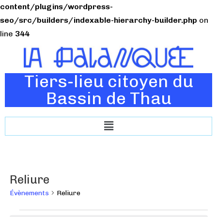
content/plugins/wordpress-
seo/src/builders/indexable-hierarchy-builder.php
on
line
344
Tiers-lieu citoyen du
Bassin de Thau
Reliure
Évènements
Reliure