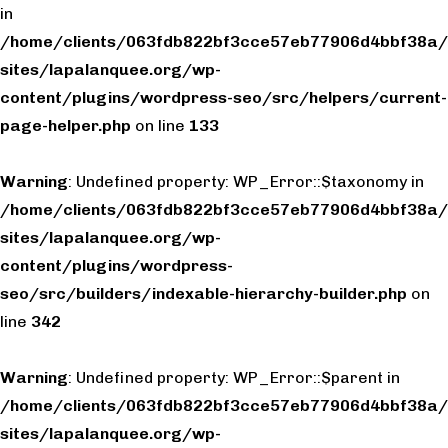
in
/home/clients/063fdb822bf3cce57eb77906d4bbf38a/
sites/lapalanquee.org/wp-
content/plugins/wordpress-seo/src/helpers/current-
page-helper.php
on line
133
Warning
: Undefined property: WP_Error::$taxonomy in
/home/clients/063fdb822bf3cce57eb77906d4bbf38a/
sites/lapalanquee.org/wp-
content/plugins/wordpress-
seo/src/builders/indexable-hierarchy-builder.php
on
line
342
Warning
: Undefined property: WP_Error::$parent in
/home/clients/063fdb822bf3cce57eb77906d4bbf38a/
sites/lapalanquee.org/wp-