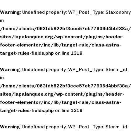
Warning
: Undefined property: WP_Post_Type::$taxonomy
in
/home/clients/063fdb822bf3cce57eb77906d4bbf38a/
sites/lapalanquee.org/wp-content/plugins/header-
footer-elementor/inc/lib/target-rule/class-astra-
target-rules-fields.php
on line
1318
Warning
: Undefined property: WP_Post_Type::$term_id
in
/home/clients/063fdb822bf3cce57eb77906d4bbf38a/
sites/lapalanquee.org/wp-content/plugins/header-
footer-elementor/inc/lib/target-rule/class-astra-
target-rules-fields.php
on line
1319
Warning
: Undefined property: WP_Post_Type::$term_id