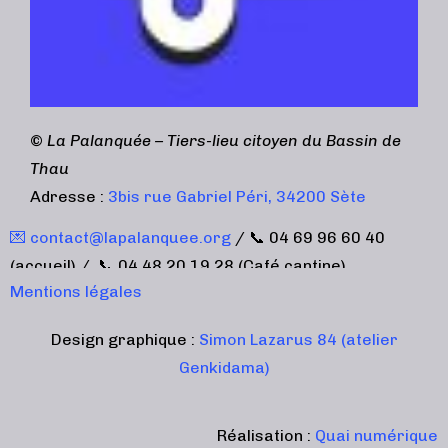
©
La Palanquée – Tiers-lieu citoyen du Bassin de
Thau
Adresse :
3bis rue Gabriel Péri, 34200 Sète
💌 contact@lapalanquee.org
/ 📞 04 69 96 60 40
(accueil) / 📞 04 48 20 19 28 (Café cantine)
Mentions légales
Design graphique :
Simon Lazarus 84 (atelier
Genkidama)
Réalisation :
Quai numérique