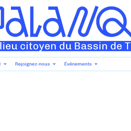
lieu citoyen du Bassin de 
t
Rejoignez-nous
Événements