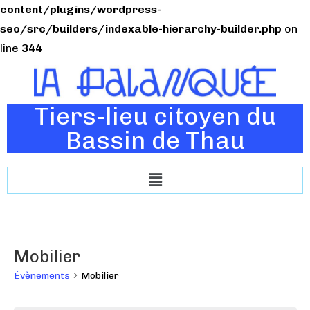
content/plugins/wordpress-
seo/src/builders/indexable-hierarchy-builder.php
on
line
344
Tiers-lieu citoyen du
Bassin de Thau
Mobilier
Évènements
Mobilier