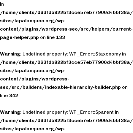
in
/home/clients/063fdb822bf3cce57eb77906d4bbf38a/
sites/lapalanquee.org/wp-
content/plugins/wordpress-seo/src/helpers/current-
page-helper.php
on line
133
Warning
: Undefined property: WP_Error::$taxonomy in
/home/clients/063fdb822bf3cce57eb77906d4bbf38a/
sites/lapalanquee.org/wp-
content/plugins/wordpress-
seo/src/builders/indexable-hierarchy-builder.php
on
line
342
Warning
: Undefined property: WP_Error::$parent in
/home/clients/063fdb822bf3cce57eb77906d4bbf38a/
sites/lapalanquee.org/wp-