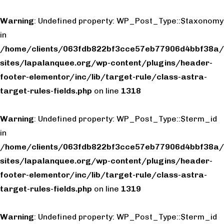
Warning
: Undefined property: WP_Post_Type::$taxonomy
in
/home/clients/063fdb822bf3cce57eb77906d4bbf38a/
sites/lapalanquee.org/wp-content/plugins/header-
footer-elementor/inc/lib/target-rule/class-astra-
target-rules-fields.php
on line
1318
Warning
: Undefined property: WP_Post_Type::$term_id
in
/home/clients/063fdb822bf3cce57eb77906d4bbf38a/
sites/lapalanquee.org/wp-content/plugins/header-
footer-elementor/inc/lib/target-rule/class-astra-
target-rules-fields.php
on line
1319
Warning
: Undefined property: WP_Post_Type::$term_id