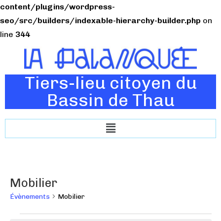
content/plugins/wordpress-
seo/src/builders/indexable-hierarchy-builder.php
on
line
344
Tiers-lieu citoyen du
Bassin de Thau
Mobilier
Évènements
Mobilier