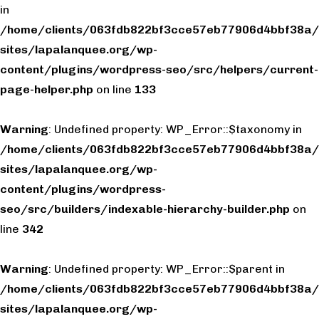
in
/home/clients/063fdb822bf3cce57eb77906d4bbf38a/
sites/lapalanquee.org/wp-
content/plugins/wordpress-seo/src/helpers/current-
page-helper.php
on line
133
Warning
: Undefined property: WP_Error::$taxonomy in
/home/clients/063fdb822bf3cce57eb77906d4bbf38a/
sites/lapalanquee.org/wp-
content/plugins/wordpress-
seo/src/builders/indexable-hierarchy-builder.php
on
line
342
Warning
: Undefined property: WP_Error::$parent in
/home/clients/063fdb822bf3cce57eb77906d4bbf38a/
sites/lapalanquee.org/wp-