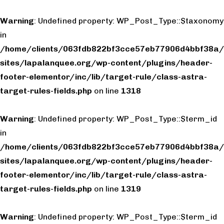
Warning
: Undefined property: WP_Post_Type::$taxonomy
in
/home/clients/063fdb822bf3cce57eb77906d4bbf38a/
sites/lapalanquee.org/wp-content/plugins/header-
footer-elementor/inc/lib/target-rule/class-astra-
target-rules-fields.php
on line
1318
Warning
: Undefined property: WP_Post_Type::$term_id
in
/home/clients/063fdb822bf3cce57eb77906d4bbf38a/
sites/lapalanquee.org/wp-content/plugins/header-
footer-elementor/inc/lib/target-rule/class-astra-
target-rules-fields.php
on line
1319
Warning
: Undefined property: WP_Post_Type::$term_id