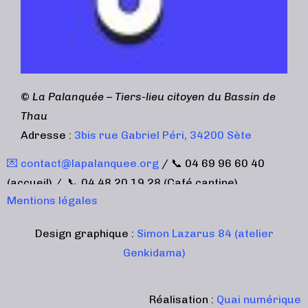
©
La Palanquée – Tiers-lieu citoyen du Bassin de
Thau
Adresse :
3bis rue Gabriel Péri, 34200 Sète
💌 contact@lapalanquee.org
/ 📞 04 69 96 60 40
(accueil) / 📞 04 48 20 19 28 (Café cantine)
Mentions légales
Design graphique :
Simon Lazarus 84 (atelier
Genkidama)
Réalisation :
Quai numérique