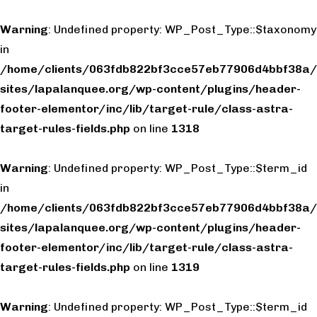
Warning
: Undefined property: WP_Post_Type::$taxonomy
in
/home/clients/063fdb822bf3cce57eb77906d4bbf38a/
sites/lapalanquee.org/wp-content/plugins/header-
footer-elementor/inc/lib/target-rule/class-astra-
target-rules-fields.php
on line
1318
Warning
: Undefined property: WP_Post_Type::$term_id
in
/home/clients/063fdb822bf3cce57eb77906d4bbf38a/
sites/lapalanquee.org/wp-content/plugins/header-
footer-elementor/inc/lib/target-rule/class-astra-
target-rules-fields.php
on line
1319
Warning
: Undefined property: WP_Post_Type::$term_id