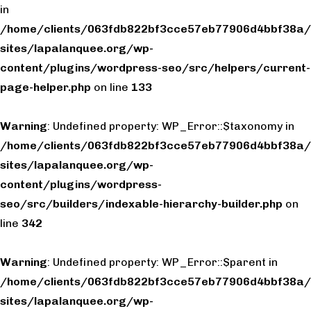
in
/home/clients/063fdb822bf3cce57eb77906d4bbf38a/
sites/lapalanquee.org/wp-
content/plugins/wordpress-seo/src/helpers/current-
page-helper.php
on line
133
Warning
: Undefined property: WP_Error::$taxonomy in
/home/clients/063fdb822bf3cce57eb77906d4bbf38a/
sites/lapalanquee.org/wp-
content/plugins/wordpress-
seo/src/builders/indexable-hierarchy-builder.php
on
line
342
Warning
: Undefined property: WP_Error::$parent in
/home/clients/063fdb822bf3cce57eb77906d4bbf38a/
sites/lapalanquee.org/wp-