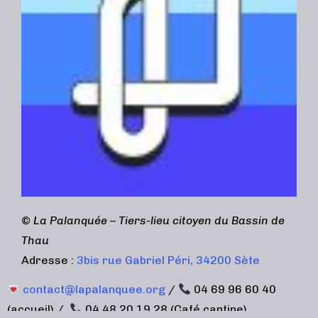
©
La Palanquée – Tiers-lieu citoyen du Bassin de
Thau
Adresse :
3bis rue Gabriel Péri, 34200 Sète
contact@lapalanquee.org
/
04 69 96 60 40
(accueil) /
04 48 20 19 28 (Café cantine)