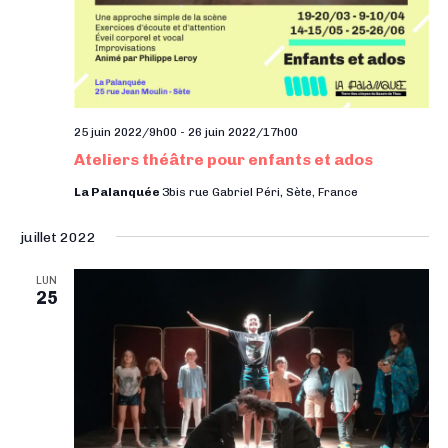
25 juin 2022/9h00
-
26 juin 2022/17h00
Ateliers théâtre pour enfants et ados
La Palanquée
3bis rue Gabriel Péri, Sète, France
juillet 2022
LUN
25