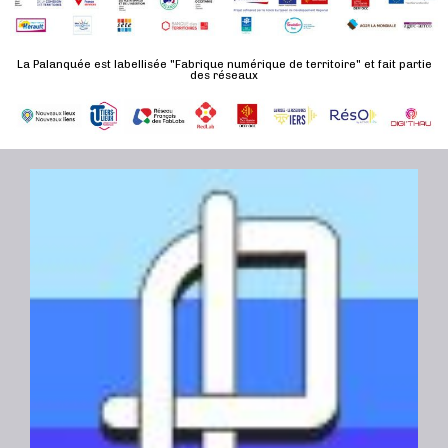
n
t
La Palanquée est labellisée "Fabrique numérique de territoire" et fait partie
des réseaux