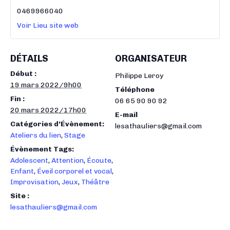
0469966040
Voir Lieu site web
DÉTAILS
ORGANISATEUR
Début :
Philippe Leroy
19 mars 2022/9h00
Téléphone
Fin :
06 65 90 90 92
20 mars 2022/17h00
E-mail
Catégories d’Évènement:
lesathauliers@gmail.com
Ateliers du lien
,
Stage
Évènement Tags:
Adolescent
,
Attention
,
Écoute
,
Enfant
,
Éveil corporel et vocal
,
Improvisation
,
Jeux
,
Théâtre
Site :
lesathauliers@gmail.com