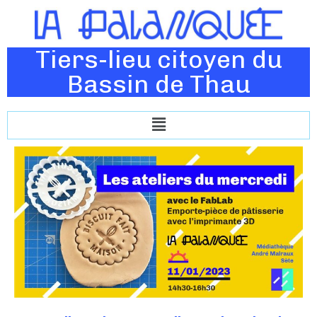
Tiers-lieu citoyen du
Bassin de Thau