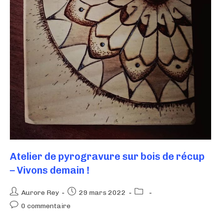
Atelier de pyrogravure sur bois de récup
– Vivons demain !
Aurore Rey
29 mars 2022
0 commentaire