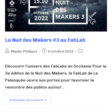
La Nuit des Makers #3 au FabLab
Maelic Philippot
4 octobre 2022
Découvrir l'univers des FabLabs en Occitanie Pour la
3e édition de la Nuit des Makers, le FabLab de La
Palanquée ouvre ses portes pour favoriser la
rencontre des publics autour…
Continuer La Lecture