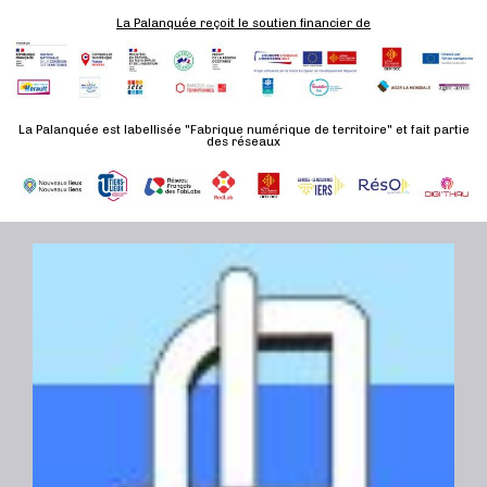
La Palanquée reçoit le soutien financier de
La Palanquée est labellisée "Fabrique numérique de territoire" et fait partie
des réseaux