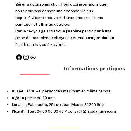
gérer sa consommation. Pourquoi jeter alors que
nous pouvons donner une seconde vie aux
objets ? J’aime recevoir et transmettre. J’aime
partager et offrir aux autres.
Par le recyclage artistique j’espère participer à une
prise de conscience citoyenne et encourager chacun
à « être » plus qu’à « avoir ».
Informations pratiques
Durée :
1h30 – 6 personnes maximum en même temps
Âge
: à partir de 10 ans
Lieu :
La Palanquée, 25 rue Jean Moulin 34200 Sète
Plus d’infos
: 04 69 96 60 40 / contact@lapalanquee.org