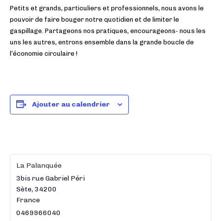
Petits et grands, particuliers et professionnels, nous avons le
pouvoir de faire bouger notre quotidien et de limiter le
gaspillage. Partageons nos pratiques, encourageons­- nous les
uns les autres, entrons ensemble dans la grande boucle de
l’économie circulaire !
Ajouter au calendrier
La Palanquée
3bis rue Gabriel Péri
Sète
,
34200
France
0469966040