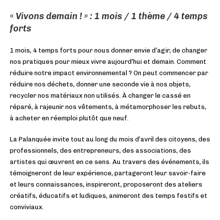
«
Vivons demain ! » : 1 mois / 1 thème / 4 temps
forts
1 mois, 4 temps forts pour nous donner envie d’agir, de changer
nos pratiques pour mieux vivre aujourd’hui et demain. Comment
réduire notre impact environnemental ? On peut commencer par
réduire nos déchets, donner une seconde vie à nos objets,
recycler nos matériaux non utilisés. À changer le cassé en
réparé, à rajeunir nos vêtements, à métamorphoser les rebuts,
à acheter en réemploi plutôt que neuf.
La Palanquée invite tout au long du mois d’avril des citoyens, des
professionnels, des entrepreneurs, des associations, des
artistes qui œuvrent en ce sens. Au travers des événements, ils
témoigneront de leur expérience, partageront leur savoir-faire
et leurs connaissances, inspireront, proposeront des ateliers
créatifs, éducatifs et ludiques, animeront des temps festifs et
conviviaux.