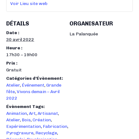
Voir Lieu site web
DÉTAILS
ORGANISATEUR
Date :
La Palanquée
30 avril 2022
Heure :
17h30 – 19h00
Prix :
Gratuit
Catégories d’Évènement:
Atelier
,
Événement
,
Grande
fête
,
Vivons demain – Avril
2022
Évènement Tags:
Animation
,
Art
,
Artisanat
,
Atelier
,
Bois
,
Création
,
Expérimentation
,
Fabrication
,
Pyrogravure
,
Recyclage
,