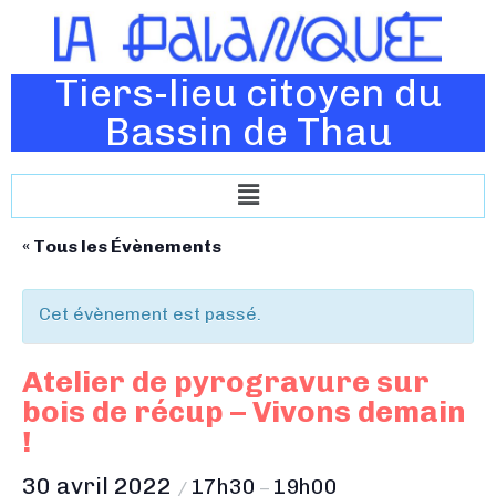
Tiers-lieu citoyen du
Bassin de Thau
« Tous les Évènements
Cet évènement est passé.
Atelier de pyrogravure sur
bois de récup – Vivons demain
!
30 avril 2022
17h30
19h00
/
–