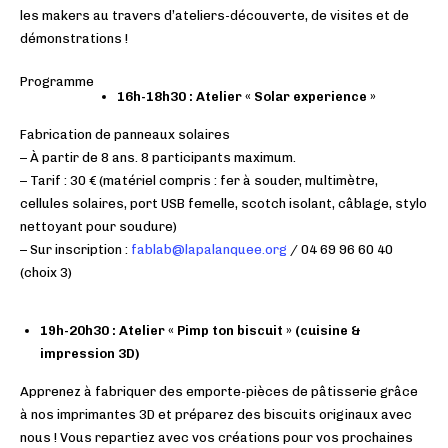
les makers au travers d’ateliers-découverte, de visites et de
démonstrations !
Programme
16h-18h30 : Atelier « Solar experience »
Fabrication de panneaux solaires
– À partir de 8 ans. 8 participants maximum.
– Tarif : 30 € (matériel compris : fer à souder, multimètre,
cellules solaires, port USB femelle, scotch isolant, câblage, stylo
nettoyant pour soudure)
– Sur inscription :
fablab@lapalanquee.org
/ 04 69 96 60 40
(choix 3)
19h-20h30 : Atelier « Pimp ton biscuit » (cuisine &
impression 3D)
Apprenez à fabriquer des emporte-pièces de pâtisserie grâce
à nos imprimantes 3D et préparez des biscuits originaux avec
nous ! Vous repartiez avec vos créations pour vos prochaines