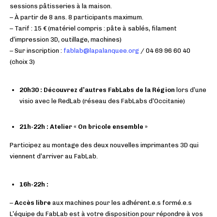
sessions pâtisseries à la maison.
– À partir de 8 ans. 8 participants maximum.
– Tarif : 15 € (matériel compris : pâte à sablés, filament
d’impression 3D, outillage, machines)
– Sur inscription :
fablab@lapalanquee.org
/ 04 69 96 60 40
(choix 3)
20h30 : Découvrez d’autres FabLabs de la Région
lors d’une
visio avec le RedLab (réseau des FabLabs d’Occitanie)
21h-22h : Atelier « On bricole ensemble »
Participez au montage des deux nouvelles imprimantes 3D qui
viennent d’arriver au FabLab.
16h-22h :
–
Accès libre
aux machines pour les adhérent.e.s formé.e.s
L’équipe du FabLab est à votre disposition pour répondre à vos