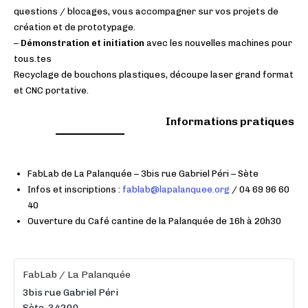
questions / blocages, vous accompagner sur vos projets de
création et de prototypage.
–
Démonstration et initiation
avec les nouvelles machines pour
tous.tes
Recyclage de bouchons plastiques, découpe laser grand format
et CNC portative.
Informations pratiques
FabLab de La Palanquée – 3bis rue Gabriel Péri – Sète
Infos et inscriptions :
fablab@lapalanquee.org
/ 04 69 96 60
40
Ouverture du Café cantine de la Palanquée de 16h à 20h30
FabLab / La Palanquée
3bis rue Gabriel Péri
Sète
,
34200