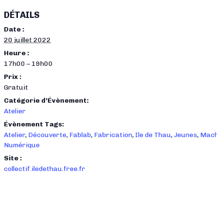
DÉTAILS
Date :
20 juillet 2022
Heure :
17h00 – 19h00
Prix :
Gratuit
Catégorie d’Évènement:
Atelier
Évènement Tags:
Atelier
,
Découverte
,
Fablab
,
Fabrication
,
Ile de Thau
,
Jeunes
,
Mach
Numérique
Site :
collectif.iledethau.free.fr