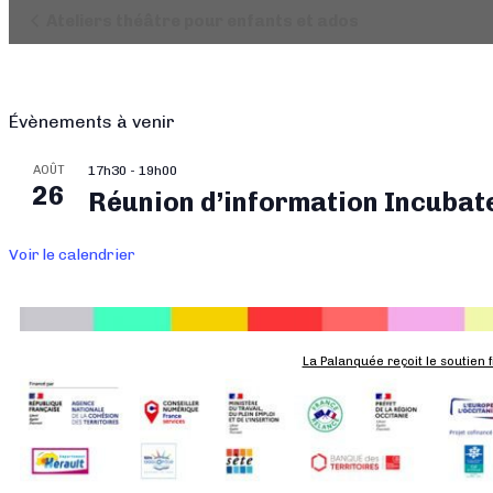
Navigation
Ateliers théâtre pour enfants et ados
Évènement
Évènements à venir
AOÛT
17h30
-
19h00
26
Réunion d’information Incubat
Voir le calendrier
La Palanquée reçoit le soutien 