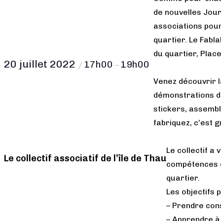
de nouvelles Jour
associations pour
quartier. Le Fabl
du quartier, Place
20 juillet 2022
17h00
19h00
/
–
Venez découvrir l
démonstrations de
stickers, assembl
fabriquez, c’est gr
Le collectif a
Le collectif associatif de l’île de Thau
compétences d
quartier.
Les objectifs p
– Prendre con
– Apprendre à 