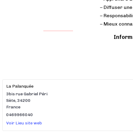
– Diffuser une
– Responsabili
– Mieux connai
Inform
La Palanquée
3bis rue Gabriel Péri
Sète
,
34200
France
0469966040
Voir Lieu site web