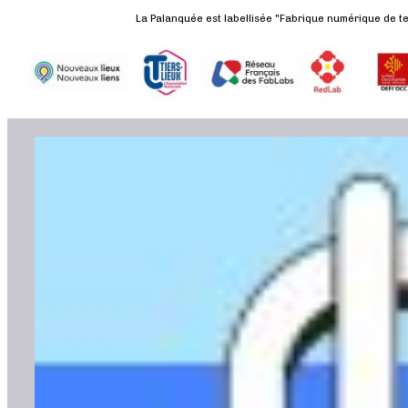
La Palanquée est labellisée "Fabrique numérique de ter