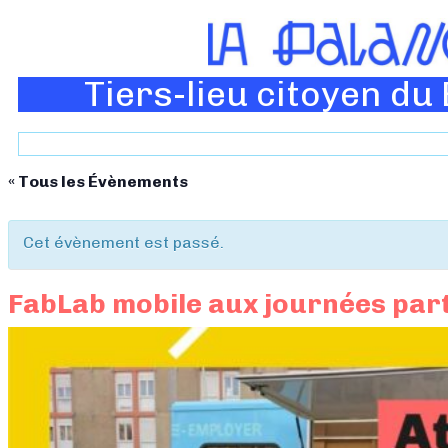
Tiers-lieu citoyen du
« Tous les Évènements
Cet évènement est passé.
FabLab mobile aux journées part