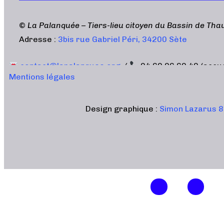
©
La Palanquée – Tiers-lieu citoyen du Bassin de Tha
Adresse :
3bis rue Gabriel Péri, 34200 Sète
contact@lapalanquee.org
/
04 69 96 60 40 (accu
Mentions légales
Design graphique :
Simon Lazarus 8