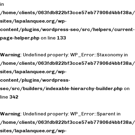
in
/home/clients/063fdb822bf3cce57eb77906d4bbf38a/
sites/lapalanquee.org/wp-
content/plugins/wordpress-seo/src/helpers/current-
page-helper.php
on line
133
Warning
: Undefined property: WP_Error::$taxonomy in
/home/clients/063fdb822bf3cce57eb77906d4bbf38a/
sites/lapalanquee.org/wp-
content/plugins/wordpress-
seo/src/builders/indexable-hierarchy-builder.php
on
line
342
Warning
: Undefined property: WP_Error::$parent in
/home/clients/063fdb822bf3cce57eb77906d4bbf38a/
sites/lapalanquee.org/wp-