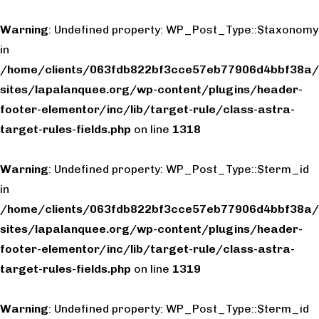
Warning
: Undefined property: WP_Post_Type::$taxonomy
in
/home/clients/063fdb822bf3cce57eb77906d4bbf38a/
sites/lapalanquee.org/wp-content/plugins/header-
footer-elementor/inc/lib/target-rule/class-astra-
target-rules-fields.php
on line
1318
Warning
: Undefined property: WP_Post_Type::$term_id
in
/home/clients/063fdb822bf3cce57eb77906d4bbf38a/
sites/lapalanquee.org/wp-content/plugins/header-
footer-elementor/inc/lib/target-rule/class-astra-
target-rules-fields.php
on line
1319
Warning
: Undefined property: WP_Post_Type::$term_id