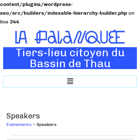
content/plugins/wordpress-
seo/src/builders/indexable-hierarchy-builder.php
on
line
344
Tiers-lieu citoyen du
Bassin de Thau
Speakers
Évènements
Speakers