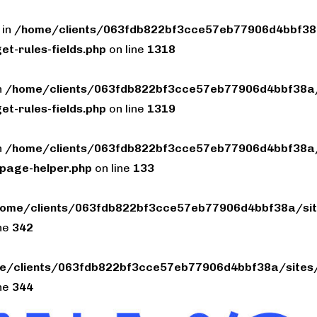
 in
/home/clients/063fdb822bf3cce57eb77906d4bbf38a
et-rules-fields.php
on line
1318
n
/home/clients/063fdb822bf3cce57eb77906d4bbf38a/
et-rules-fields.php
on line
1319
n
/home/clients/063fdb822bf3cce57eb77906d4bbf38a/
page-helper.php
on line
133
ome/clients/063fdb822bf3cce57eb77906d4bbf38a/sit
ine
342
e/clients/063fdb822bf3cce57eb77906d4bbf38a/sites/
ine
344