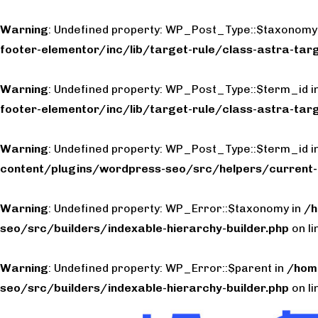
Warning
: Undefined property: WP_Post_Type::$taxonomy
footer-elementor/inc/lib/target-rule/class-astra-targ
Warning
: Undefined property: WP_Post_Type::$term_id i
footer-elementor/inc/lib/target-rule/class-astra-targ
Warning
: Undefined property: WP_Post_Type::$term_id i
content/plugins/wordpress-seo/src/helpers/current-
Warning
: Undefined property: WP_Error::$taxonomy in
/h
seo/src/builders/indexable-hierarchy-builder.php
on l
Warning
: Undefined property: WP_Error::$parent in
/hom
seo/src/builders/indexable-hierarchy-builder.php
on l