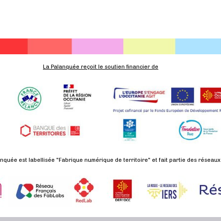
,
,
,
La Palanquée reçoit le soutien financier de
nquée est labellisée "Fabrique numérique de territoire" et fait partie des réseaux