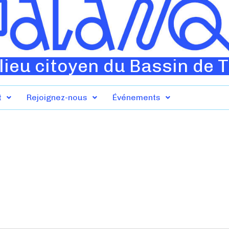
lieu citoyen du Bassin de 
t
Rejoignez-nous
Événements