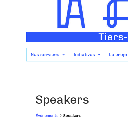
Tiers-
Nos services
Initiatives
Le proje
Speakers
Évènements
Speakers