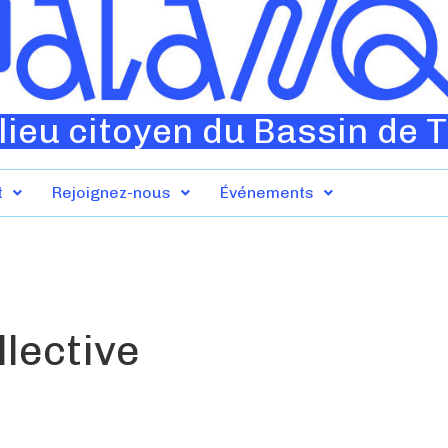
lieu citoyen du Bassin de 
t
Rejoignez-nous
Événements
lective