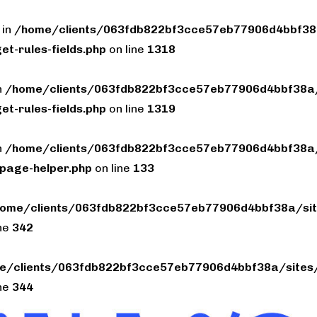
 in
/home/clients/063fdb822bf3cce57eb77906d4bbf38a
et-rules-fields.php
on line
1318
n
/home/clients/063fdb822bf3cce57eb77906d4bbf38a/
et-rules-fields.php
on line
1319
n
/home/clients/063fdb822bf3cce57eb77906d4bbf38a/
page-helper.php
on line
133
ome/clients/063fdb822bf3cce57eb77906d4bbf38a/sit
ine
342
e/clients/063fdb822bf3cce57eb77906d4bbf38a/sites/
ine
344