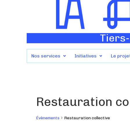
Tiers-
Nos services
Initiatives
Le proje
Restauration col
Évènements
Restauration collective