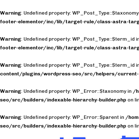
Warning
: Undefined property: WP_Post_Type::$taxonomy
footer-elementor/inc/lib/target-rule/class-astra-targ
Warning
: Undefined property: WP_Post_Type::$term_id i
footer-elementor/inc/lib/target-rule/class-astra-targ
Warning
: Undefined property: WP_Post_Type::$term_id i
content/plugins/wordpress-seo/src/helpers/current-
Warning
: Undefined property: WP_Error::$taxonomy in
/h
seo/src/builders/indexable-hierarchy-builder.php
on l
Warning
: Undefined property: WP_Error::$parent in
/hom
seo/src/builders/indexable-hierarchy-builder.php
on l