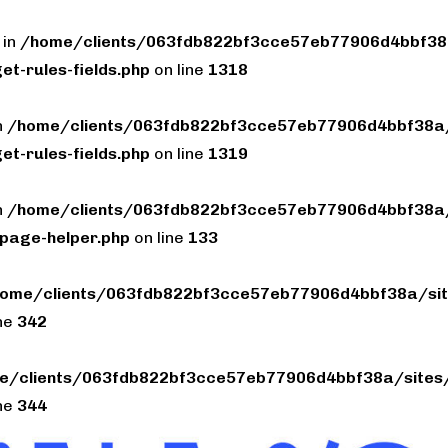
 in
/home/clients/063fdb822bf3cce57eb77906d4bbf38a
et-rules-fields.php
on line
1318
n
/home/clients/063fdb822bf3cce57eb77906d4bbf38a/
et-rules-fields.php
on line
1319
n
/home/clients/063fdb822bf3cce57eb77906d4bbf38a/
page-helper.php
on line
133
ome/clients/063fdb822bf3cce57eb77906d4bbf38a/sit
ine
342
e/clients/063fdb822bf3cce57eb77906d4bbf38a/sites/
ine
344