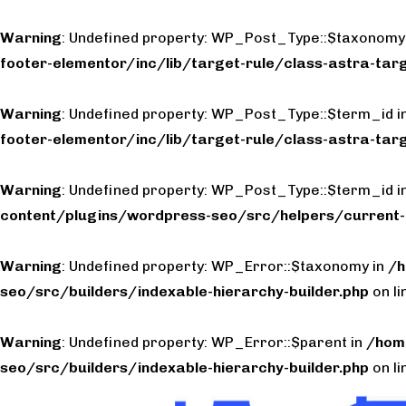
Warning
: Undefined property: WP_Post_Type::$taxonomy
footer-elementor/inc/lib/target-rule/class-astra-targ
Warning
: Undefined property: WP_Post_Type::$term_id i
footer-elementor/inc/lib/target-rule/class-astra-targ
Warning
: Undefined property: WP_Post_Type::$term_id i
content/plugins/wordpress-seo/src/helpers/current-
Warning
: Undefined property: WP_Error::$taxonomy in
/h
seo/src/builders/indexable-hierarchy-builder.php
on l
Warning
: Undefined property: WP_Error::$parent in
/hom
seo/src/builders/indexable-hierarchy-builder.php
on l