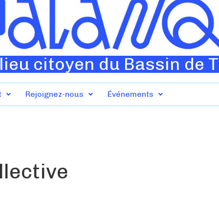
lieu citoyen du Bassin de 
t
Rejoignez-nous
Événements
lective