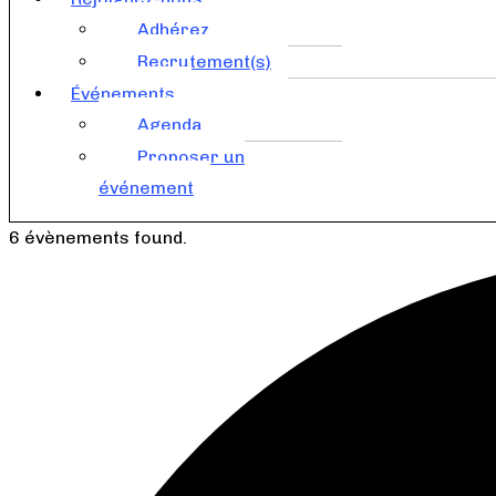
Adhérez
Recrutement(s)
Événements
Agenda
Proposer un
événement
6 évènements found.