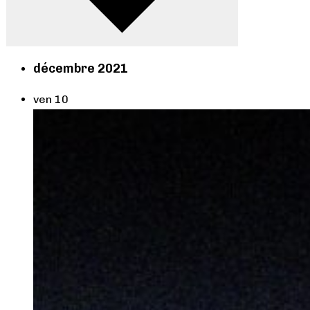
décembre 2021
ven
10