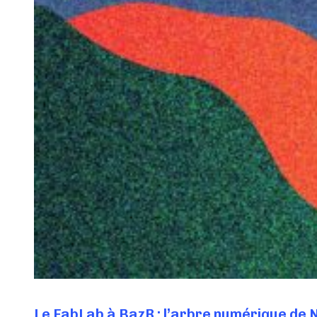
Le FabLab à BazR : l’arbre numérique de 