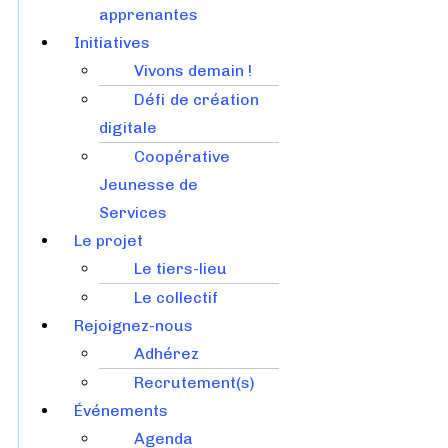
apprenantes
Initiatives
Vivons demain !
Défi de création
digitale
Coopérative
Jeunesse de
Services
Le projet
Le tiers-lieu
Le collectif
Rejoignez-nous
Adhérez
Recrutement(s)
Événements
Agenda