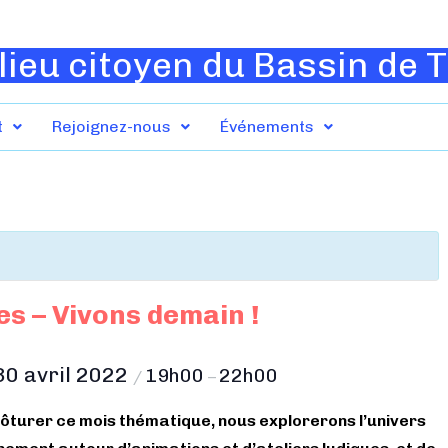
lieu citoyen du Bassin de 
t
Rejoignez-nous
Événements
s – Vivons demain !
30 avril 2022
19h00
22h00
/
–
 clôturer ce mois thématique, nous explorerons l’univers