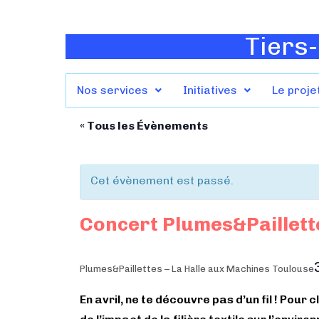
Tiers-
Nos services
Initiatives
Le proje
« Tous les Évènements
Cet évènement est passé.
Concert Plumes&Paillette
Plumes&Paillettes – La Halle aux Machines Toulouse
En avril, ne te découvre pas d’un fil ! Pour