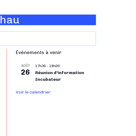
Thau
Évènements à venir
AOÛT
17h30
-
19h00
26
Réunion d’information
Incubateur
Voir le calendrier