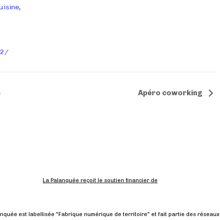
uisine
,
22/
Apéro coworking
–
La Palanquée reçoit le soutien financier de
nquée est labellisée "Fabrique numérique de territoire" et fait partie des réseaux