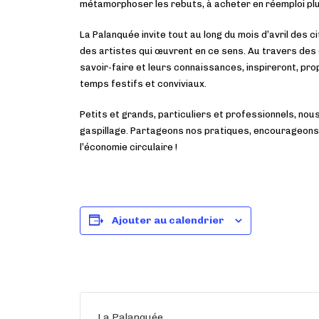
métamorphoser les rebuts, à acheter en réemploi plu
La Palanquée invite tout au long du mois d’avril des 
des artistes qui œuvrent en ce sens. Au travers des 
savoir-faire et leurs connaissances, inspireront, pro
temps festifs et conviviaux.
Petits et grands, particuliers et professionnels, nous
gaspillage. Partageons nos pratiques, encourageons­
l’économie circulaire !
Ajouter au calendrier
La Palanquée