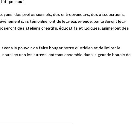
tôt que neuf.
citoyens, des professionnels, des entrepreneurs, des associations,
événements, ils témoigneront de leur expérience, partageront leur
poseront des ateliers créatifs, éducatifs et ludiques, animeront des
 avons le pouvoir de faire bouger notre quotidien et de limiter le
- nous les uns les autres, entrons ensemble dans la grande boucle de