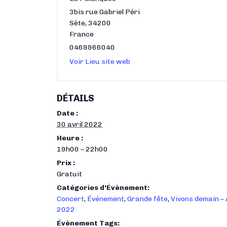
3bis rue Gabriel Péri
Sète
,
34200
France
0469966040
Voir Lieu site web
DÉTAILS
Date :
30 avril 2022
Heure :
19h00 – 22h00
Prix :
Gratuit
Catégories d’Évènement:
Concert
,
Événement
,
Grande fête
,
Vivons demain – 
2022
Évènement Tags: