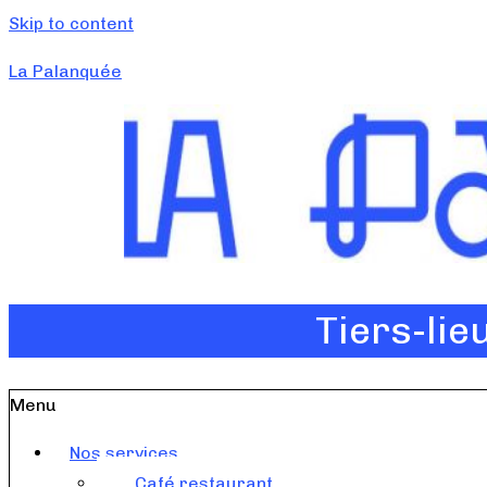
Skip to content
La Palanquée
Tiers-lie
Menu
Nos services
Café restaurant