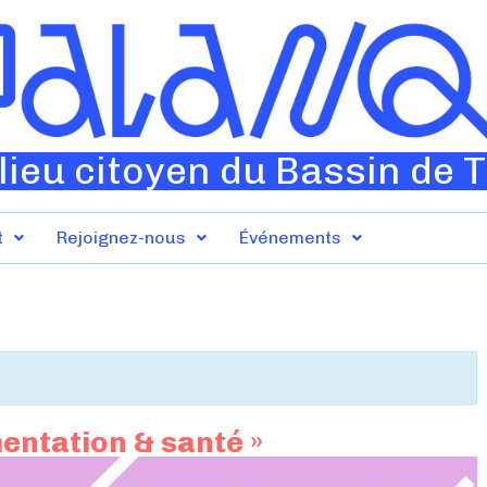
lieu citoyen du Bassin de 
t
Rejoignez-nous
Événements
mentation & santé »