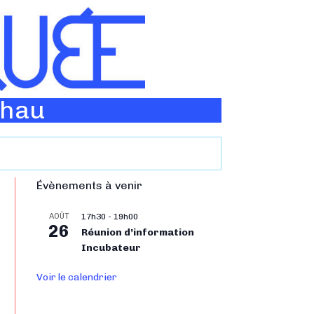
Thau
Évènements à venir
AOÛT
17h30
-
19h00
26
Réunion d’information
Incubateur
Voir le calendrier