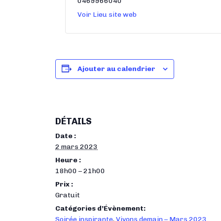
0469966040
Voir Lieu site web
Ajouter au calendrier
DÉTAILS
Date :
2 mars 2023
Heure :
18h00 – 21h00
Prix :
Gratuit
Catégories d’Évènement:
Soirée inspirante
,
Vivons demain – Mars 2023