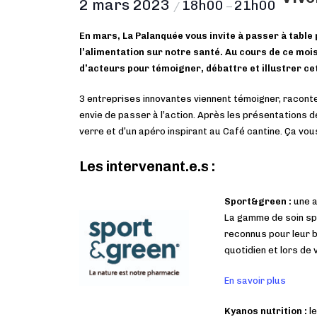
2 mars 2023
18h00
21h00
/
–
En mars, La Palanquée vous invite à passer à table p
l’alimentation sur notre santé. Au cours de ce mois
d’acteurs pour témoigner, débattre et illustrer ce
3 entreprises innovantes viennent témoigner, raconte
envie de passer à l’action. Après les présentations 
verre et d’un apéro inspirant au Café cantine. Ça vou
Les intervenant.e.s :
Sport&green :
une a
La gamme de soin spo
reconnus pour leur b
quotidien et lors de
En savoir plus
Kyanos nutrition :
l