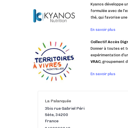
Kyanos développe u
formulée avec de l’ext
thé, qui favorise un
En savoir plus
Collectif Accès Dign
Donner à toutes et t
expérimentation d’u
VRAC
, groupement d
En savoir plus
La Palanquée
3bis rue Gabriel Péri
Sète
,
34200
France