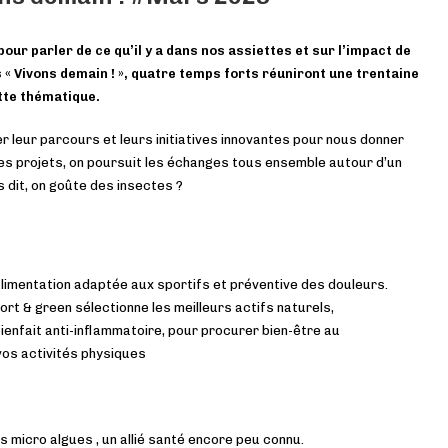
our parler de ce qu’il y a dans nos assiettes et sur l’impact de
 « Vivons demain ! », quatre temps forts réuniront une trentaine
tte thématique.
r leur parcours et leurs initiatives innovantes pour nous donner
des projets, on poursuit les échanges tous ensemble autour d’un
s dit, on goûte des insectes ?
limentation adaptée aux sportifs et préventive des douleurs.
rt & green sélectionne les meilleurs actifs naturels,
ienfait anti-inflammatoire, pour procurer bien-être au
 vos activités physiques
es micro algues , un allié santé encore peu connu.