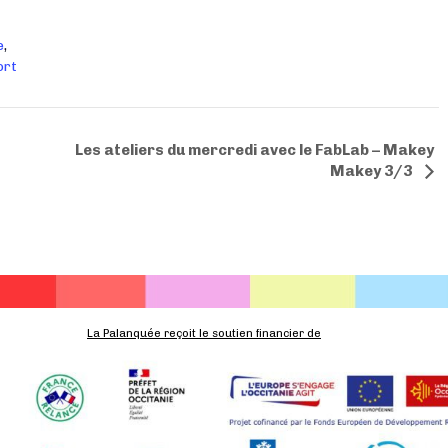
e
,
ort
Les ateliers du mercredi avec le FabLab – Makey
Makey 3/3
La Palanquée reçoit le soutien financier de