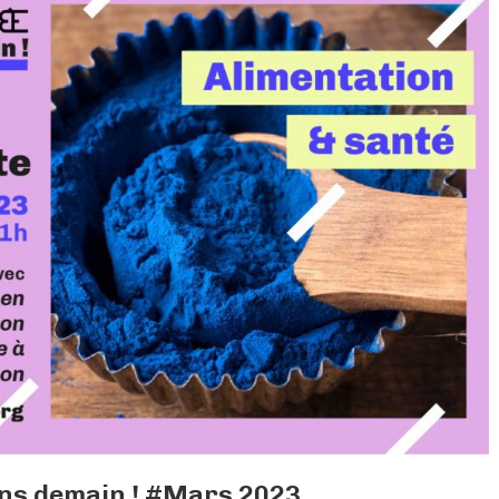
ns demain ! #Mars 2023