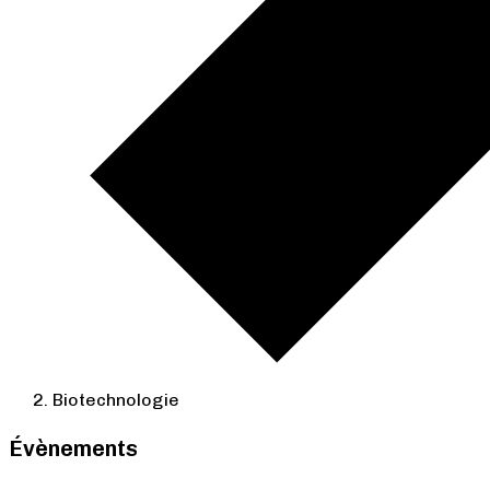
Biotechnologie
Évènements