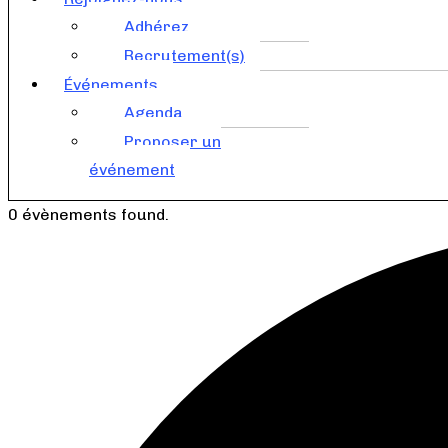
Adhérez
Recrutement(s)
Événements
Agenda
Proposer un
événement
0 évènements found.