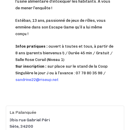
l’usine alimentaire d’intoxiquer les habitants. À vous
de mener l’enquête !
Estéban, 13 ans, passionné de jeux de rôles, vous
emmène dans son Escape Game qu’il a lui même
conçu !
Infos pratiques :
ouvert à toutes et tous, à partir de
8 ans (parents bienvenus !) / Durée 45 min / Gratuit /
Salle Rose Corail (Niveau 1)
Sur inscription :
sur place sur le stand de la Coop
Singulière le jour J ou à l’avance : 07 78 80 35 98 /
sandrine22@riseup.net
La Palanquée
3bis rue Gabriel Péri
Sète
,
34200