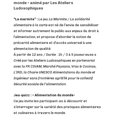
monde » animé par Les Ateliers
Ludosophiques
“La marmite” :
Le jeu
La Marmite / La solidarité
alimentaire à la carte
est né de l’envie de sensibiliser
et informer autrement le public aux enjeux du droit à
l’alimentation, et propose d’aborder la notion de
précarité alimentaire et d’accès universel à une
alimentation de qualité.
À partir de 12 ans / Durée : 1h / 3 à 5 joueur.euse.s
Créé par les Ateliers Ludosophiques en partenariat
avec la FR CIVAM, Marché Paysans, Vrac & Cocinas,
L’IRD, la Chaire UNESCO Alimentations du monde et
Ingénieur sans frontières agriSTA pour le collectif
Sécurité sociale de l’alimentation.
Jeu-quizz : « Alimentation du monde
«
Ce jeu invite les participant-es à découvrir et
s’interroger sur la variété des pratiques alimentaires
et culinaires à travers le monde.