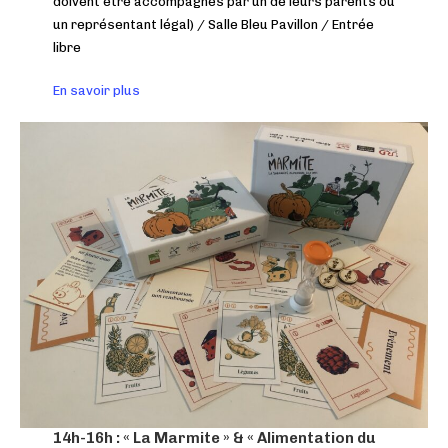
doivent être accompagnés par un de leurs parents ou
un représentant légal) / Salle Bleu Pavillon / Entrée
libre
En savoir plus
14h-16h : «
La Marmite » & « Alimentation du