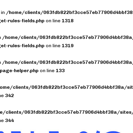
 in
/home/clients/063fdb822bf3cce57eb77906d4bbf38a
et-rules-fields.php
on line
1318
n
/home/clients/063fdb822bf3cce57eb77906d4bbf38a/
et-rules-fields.php
on line
1319
n
/home/clients/063fdb822bf3cce57eb77906d4bbf38a/
page-helper.php
on line
133
ome/clients/063fdb822bf3cce57eb77906d4bbf38a/sit
ine
342
e/clients/063fdb822bf3cce57eb77906d4bbf38a/sites/
ine
344