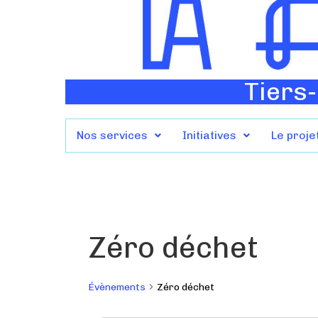
Tiers-
Nos services
Initiatives
Le proje
Zéro déchet
Évènements
Zéro déchet