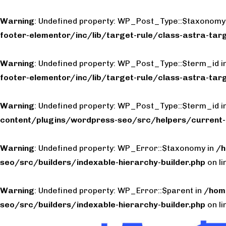
Warning
: Undefined property: WP_Post_Type::$taxonomy
footer-elementor/inc/lib/target-rule/class-astra-targ
Warning
: Undefined property: WP_Post_Type::$term_id i
footer-elementor/inc/lib/target-rule/class-astra-targ
Warning
: Undefined property: WP_Post_Type::$term_id i
content/plugins/wordpress-seo/src/helpers/current-
Warning
: Undefined property: WP_Error::$taxonomy in
/h
seo/src/builders/indexable-hierarchy-builder.php
on l
Warning
: Undefined property: WP_Error::$parent in
/hom
seo/src/builders/indexable-hierarchy-builder.php
on l