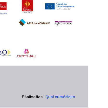
Réalisation :
Quai numérique