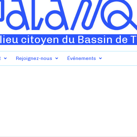
lieu citoyen du Bassin de 
t
Rejoignez-nous
Événements