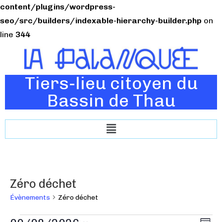
content/plugins/wordpress-
seo/src/builders/indexable-hierarchy-builder.php
on
line
344
Tiers-lieu citoyen du
Bassin de Thau
Zéro déchet
Évènements
Zéro déchet
N