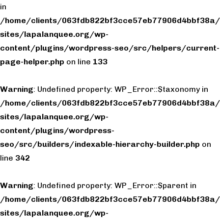
in
/home/clients/063fdb822bf3cce57eb77906d4bbf38a/
sites/lapalanquee.org/wp-
content/plugins/wordpress-seo/src/helpers/current-
page-helper.php
on line
133
Warning
: Undefined property: WP_Error::$taxonomy in
/home/clients/063fdb822bf3cce57eb77906d4bbf38a/
sites/lapalanquee.org/wp-
content/plugins/wordpress-
seo/src/builders/indexable-hierarchy-builder.php
on
line
342
Warning
: Undefined property: WP_Error::$parent in
/home/clients/063fdb822bf3cce57eb77906d4bbf38a/
sites/lapalanquee.org/wp-