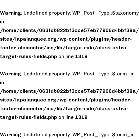
Warning
: Undefined property: WP_Post_Type::$taxonomy
in
/home/clients/063fdb822bf3cce57eb77906d4bbf38a/
sites/lapalanquee.org/wp-content/plugins/header-
footer-elementor/inc/lib/target-rule/class-astra-
target-rules-fields.php
on line
1318
Warning
: Undefined property: WP_Post_Type::$term_id
in
/home/clients/063fdb822bf3cce57eb77906d4bbf38a/
sites/lapalanquee.org/wp-content/plugins/header-
footer-elementor/inc/lib/target-rule/class-astra-
target-rules-fields.php
on line
1319
Warning
: Undefined property: WP_Post_Type::$term_id