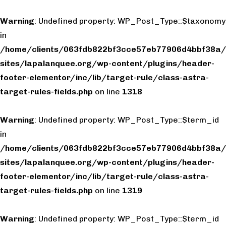
Warning
: Undefined property: WP_Post_Type::$taxonomy
in
/home/clients/063fdb822bf3cce57eb77906d4bbf38a/
sites/lapalanquee.org/wp-content/plugins/header-
footer-elementor/inc/lib/target-rule/class-astra-
target-rules-fields.php
on line
1318
Warning
: Undefined property: WP_Post_Type::$term_id
in
/home/clients/063fdb822bf3cce57eb77906d4bbf38a/
sites/lapalanquee.org/wp-content/plugins/header-
footer-elementor/inc/lib/target-rule/class-astra-
target-rules-fields.php
on line
1319
Warning
: Undefined property: WP_Post_Type::$term_id