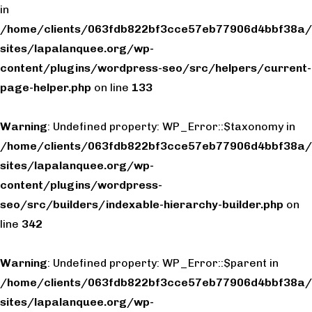
in
/home/clients/063fdb822bf3cce57eb77906d4bbf38a/
sites/lapalanquee.org/wp-
content/plugins/wordpress-seo/src/helpers/current-
page-helper.php
on line
133
Warning
: Undefined property: WP_Error::$taxonomy in
/home/clients/063fdb822bf3cce57eb77906d4bbf38a/
sites/lapalanquee.org/wp-
content/plugins/wordpress-
seo/src/builders/indexable-hierarchy-builder.php
on
line
342
Warning
: Undefined property: WP_Error::$parent in
/home/clients/063fdb822bf3cce57eb77906d4bbf38a/
sites/lapalanquee.org/wp-