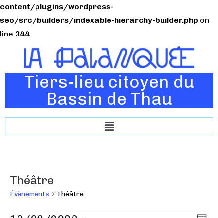
content/plugins/wordpress-
seo/src/builders/indexable-hierarchy-builder.php
on
line
344
Tiers-lieu citoyen du
Bassin de Thau
Théâtre
Évènements
Théâtre
N