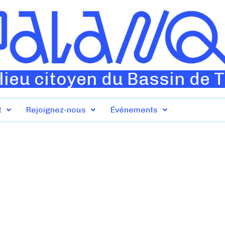
lieu citoyen du Bassin de 
t
Rejoignez-nous
Événements