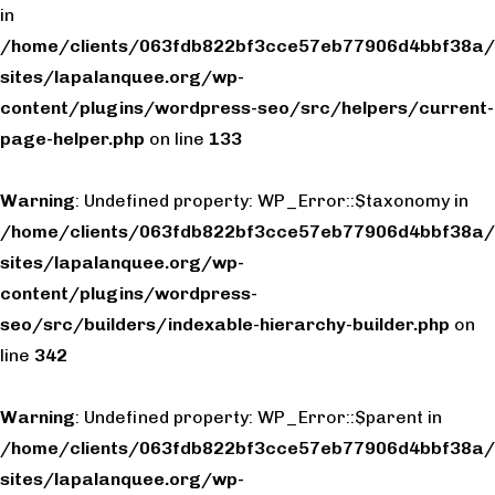
in
/home/clients/063fdb822bf3cce57eb77906d4bbf38a/
sites/lapalanquee.org/wp-
content/plugins/wordpress-seo/src/helpers/current-
page-helper.php
on line
133
Warning
: Undefined property: WP_Error::$taxonomy in
/home/clients/063fdb822bf3cce57eb77906d4bbf38a/
sites/lapalanquee.org/wp-
content/plugins/wordpress-
seo/src/builders/indexable-hierarchy-builder.php
on
line
342
Warning
: Undefined property: WP_Error::$parent in
/home/clients/063fdb822bf3cce57eb77906d4bbf38a/
sites/lapalanquee.org/wp-