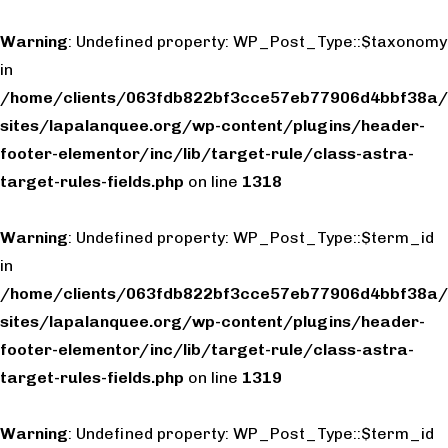
Warning
: Undefined property: WP_Post_Type::$taxonomy
in
/home/clients/063fdb822bf3cce57eb77906d4bbf38a/
sites/lapalanquee.org/wp-content/plugins/header-
footer-elementor/inc/lib/target-rule/class-astra-
target-rules-fields.php
on line
1318
Warning
: Undefined property: WP_Post_Type::$term_id
in
/home/clients/063fdb822bf3cce57eb77906d4bbf38a/
sites/lapalanquee.org/wp-content/plugins/header-
footer-elementor/inc/lib/target-rule/class-astra-
target-rules-fields.php
on line
1319
Warning
: Undefined property: WP_Post_Type::$term_id