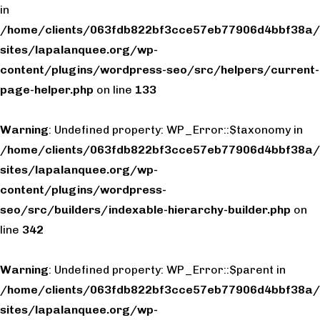
in
/home/clients/063fdb822bf3cce57eb77906d4bbf38a/
sites/lapalanquee.org/wp-
content/plugins/wordpress-seo/src/helpers/current-
page-helper.php
on line
133
Warning
: Undefined property: WP_Error::$taxonomy in
/home/clients/063fdb822bf3cce57eb77906d4bbf38a/
sites/lapalanquee.org/wp-
content/plugins/wordpress-
seo/src/builders/indexable-hierarchy-builder.php
on
line
342
Warning
: Undefined property: WP_Error::$parent in
/home/clients/063fdb822bf3cce57eb77906d4bbf38a/
sites/lapalanquee.org/wp-