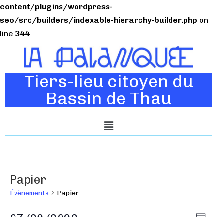
content/plugins/wordpress-
seo/src/builders/indexable-hierarchy-builder.php
on
line
344
Tiers-lieu citoyen du
Bassin de Thau
Papier
Évènements
Papier
N