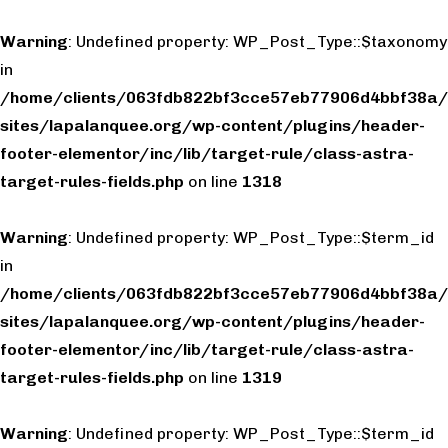
Warning
: Undefined property: WP_Post_Type::$taxonomy
in
/home/clients/063fdb822bf3cce57eb77906d4bbf38a/
sites/lapalanquee.org/wp-content/plugins/header-
footer-elementor/inc/lib/target-rule/class-astra-
target-rules-fields.php
on line
1318
Warning
: Undefined property: WP_Post_Type::$term_id
in
/home/clients/063fdb822bf3cce57eb77906d4bbf38a/
sites/lapalanquee.org/wp-content/plugins/header-
footer-elementor/inc/lib/target-rule/class-astra-
target-rules-fields.php
on line
1319
Warning
: Undefined property: WP_Post_Type::$term_id