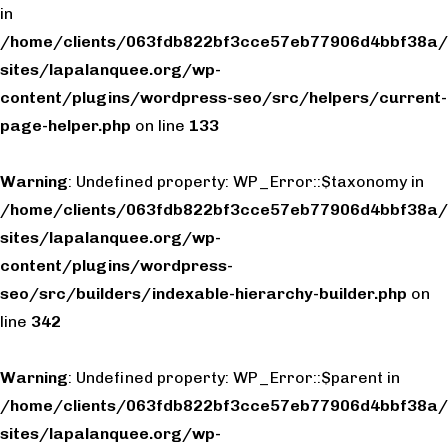
in
/home/clients/063fdb822bf3cce57eb77906d4bbf38a/
sites/lapalanquee.org/wp-
content/plugins/wordpress-seo/src/helpers/current-
page-helper.php
on line
133
Warning
: Undefined property: WP_Error::$taxonomy in
/home/clients/063fdb822bf3cce57eb77906d4bbf38a/
sites/lapalanquee.org/wp-
content/plugins/wordpress-
seo/src/builders/indexable-hierarchy-builder.php
on
line
342
Warning
: Undefined property: WP_Error::$parent in
/home/clients/063fdb822bf3cce57eb77906d4bbf38a/
sites/lapalanquee.org/wp-