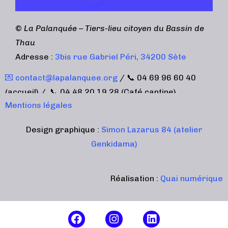
©
La Palanquée – Tiers-lieu citoyen du Bassin de
Thau
Adresse :
3bis rue Gabriel Péri, 34200 Sète
💌 contact@lapalanquee.org
/ 📞 04 69 96 60 40
(accueil) / 📞 04 48 20 19 28 (Café cantine)
Mentions légales
Design graphique :
Simon Lazarus 84 (atelier
Genkidama)
Réalisation :
Quai numérique