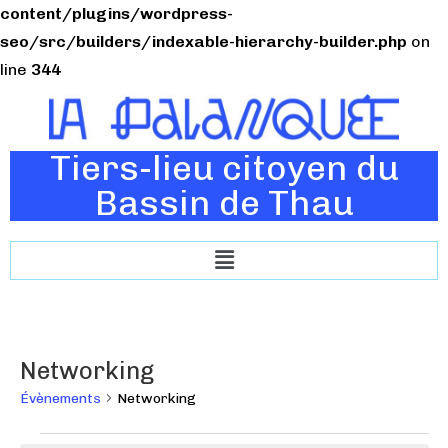
content/plugins/wordpress-
seo/src/builders/indexable-hierarchy-builder.php
on
line
344
Tiers-lieu citoyen du
Bassin de Thau
Networking
Évènements
Networking