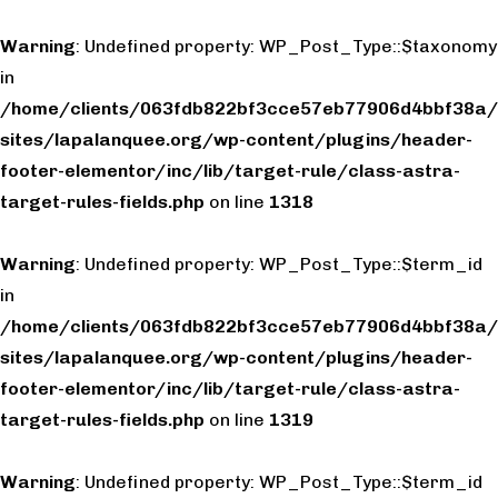
Warning
: Undefined property: WP_Post_Type::$taxonomy
in
/home/clients/063fdb822bf3cce57eb77906d4bbf38a/
sites/lapalanquee.org/wp-content/plugins/header-
footer-elementor/inc/lib/target-rule/class-astra-
target-rules-fields.php
on line
1318
Warning
: Undefined property: WP_Post_Type::$term_id
in
/home/clients/063fdb822bf3cce57eb77906d4bbf38a/
sites/lapalanquee.org/wp-content/plugins/header-
footer-elementor/inc/lib/target-rule/class-astra-
target-rules-fields.php
on line
1319
Warning
: Undefined property: WP_Post_Type::$term_id