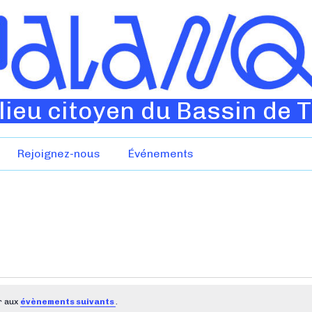
lieu citoyen du Bassin de 
Rejoignez-nous
Événements
r aux
évènements suivants
.