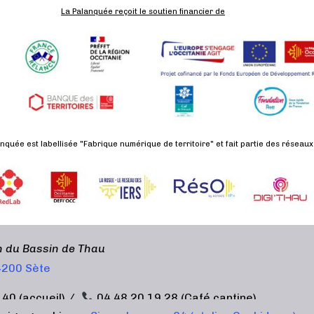
La Palanquée reçoit le soutien financier de
nquée est labellisée "Fabrique numérique de territoire" et fait partie des réseaux
en du Bassin de Thau
34200 Sète
 40 (accueil) /
04 48 20 19 28 (Café cantine)