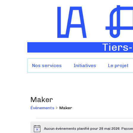
Tiers-
Nos services
Initiatives
Le projet
Maker
Évènements
Maker
Aucun évènements planifié pour 28 mai 2026. Passe
N