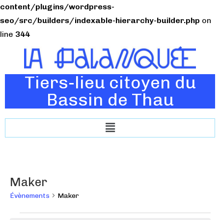
content/plugins/wordpress-
seo/src/builders/indexable-hierarchy-builder.php
on
line
344
Tiers-lieu citoyen du
Bassin de Thau
Maker
Évènements
Maker