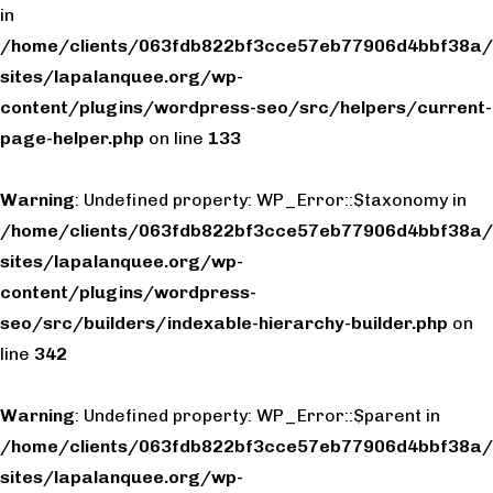
in
/home/clients/063fdb822bf3cce57eb77906d4bbf38a/
sites/lapalanquee.org/wp-
content/plugins/wordpress-seo/src/helpers/current-
page-helper.php
on line
133
Warning
: Undefined property: WP_Error::$taxonomy in
/home/clients/063fdb822bf3cce57eb77906d4bbf38a/
sites/lapalanquee.org/wp-
content/plugins/wordpress-
seo/src/builders/indexable-hierarchy-builder.php
on
line
342
Warning
: Undefined property: WP_Error::$parent in
/home/clients/063fdb822bf3cce57eb77906d4bbf38a/
sites/lapalanquee.org/wp-