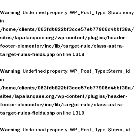
Warning
: Undefined property: WP_Post_Type::$taxonomy
in
/home/clients/063fdb822bf3cce57eb77906d4bbf38a/
sites/lapalanquee.org/wp-content/plugins/header-
footer-elementor/inc/lib/target-rule/class-astra-
target-rules-fields.php
on line
1318
Warning
: Undefined property: WP_Post_Type::$term_id
in
/home/clients/063fdb822bf3cce57eb77906d4bbf38a/
sites/lapalanquee.org/wp-content/plugins/header-
footer-elementor/inc/lib/target-rule/class-astra-
target-rules-fields.php
on line
1319
Warning
: Undefined property: WP_Post_Type::$term_id