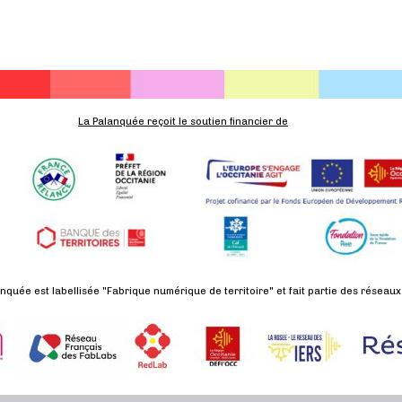
,
,
,
La Palanquée reçoit le soutien financier de
nquée est labellisée "Fabrique numérique de territoire" et fait partie des réseaux