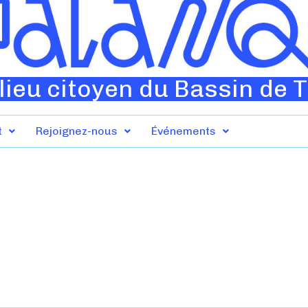
lieu citoyen du Bassin de 
t
Rejoignez-nous
Événements