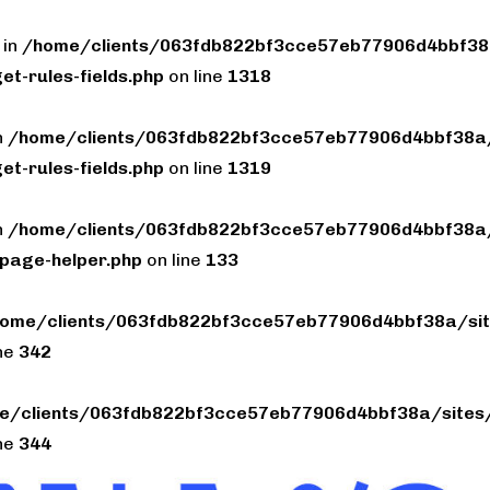
 in
/home/clients/063fdb822bf3cce57eb77906d4bbf38a
et-rules-fields.php
on line
1318
n
/home/clients/063fdb822bf3cce57eb77906d4bbf38a/
et-rules-fields.php
on line
1319
n
/home/clients/063fdb822bf3cce57eb77906d4bbf38a/
page-helper.php
on line
133
ome/clients/063fdb822bf3cce57eb77906d4bbf38a/sit
ine
342
e/clients/063fdb822bf3cce57eb77906d4bbf38a/sites/
ine
344