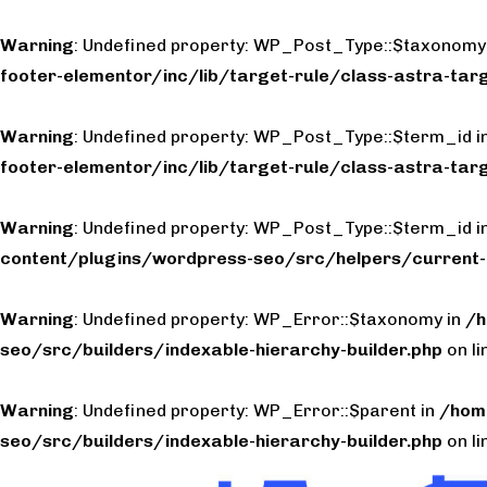
Warning
: Undefined property: WP_Post_Type::$taxonomy
footer-elementor/inc/lib/target-rule/class-astra-targ
Warning
: Undefined property: WP_Post_Type::$term_id i
footer-elementor/inc/lib/target-rule/class-astra-targ
Warning
: Undefined property: WP_Post_Type::$term_id i
content/plugins/wordpress-seo/src/helpers/current-
Warning
: Undefined property: WP_Error::$taxonomy in
/h
seo/src/builders/indexable-hierarchy-builder.php
on l
Warning
: Undefined property: WP_Error::$parent in
/hom
seo/src/builders/indexable-hierarchy-builder.php
on l