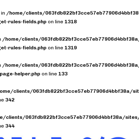
 in
/home/clients/063fdb822bf3cce57eb77906d4bbf38a
et-rules-fields.php
on line
1318
n
/home/clients/063fdb822bf3cce57eb77906d4bbf38a/
et-rules-fields.php
on line
1319
n
/home/clients/063fdb822bf3cce57eb77906d4bbf38a/
page-helper.php
on line
133
ome/clients/063fdb822bf3cce57eb77906d4bbf38a/sit
ine
342
e/clients/063fdb822bf3cce57eb77906d4bbf38a/sites/
ine
344