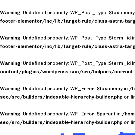
Warning
: Undefined property: WP_Post_Type::$taxonomy
footer-elementor/inc/lib/target-rule/class-astra-targ
Warning
: Undefined property: WP_Post_Type::$term_id i
footer-elementor/inc/lib/target-rule/class-astra-targ
Warning
: Undefined property: WP_Post_Type::$term_id i
content/plugins/wordpress-seo/src/helpers/current-
Warning
: Undefined property: WP_Error::$taxonomy in
/h
seo/src/builders/indexable-hierarchy-builder.php
on l
Warning
: Undefined property: WP_Error::$parent in
/hom
seo/src/builders/indexable-hierarchy-builder.php
on l