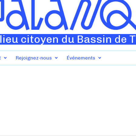
lieu citoyen du Bassin de 
t
Rejoignez-nous
Événements