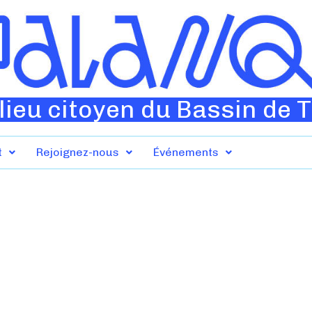
lieu citoyen du Bassin de 
t
Rejoignez-nous
Événements