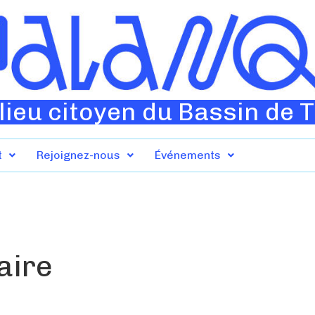
lieu citoyen du Bassin de 
t
Rejoignez-nous
Événements
aire