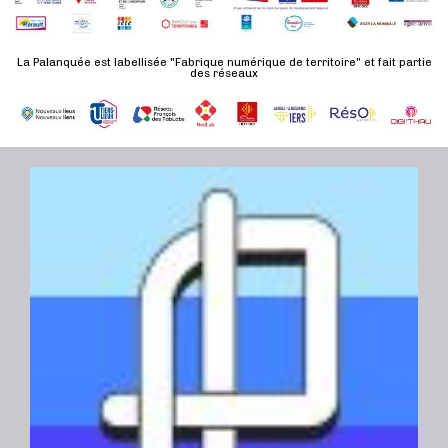
d
n
u
a
e
l
t
La Palanquée est labellisée "Fabrique numérique de territoire" et fait partie
m
des réseaux
t
e
e
a
.
n
t
t
i
o
n
s