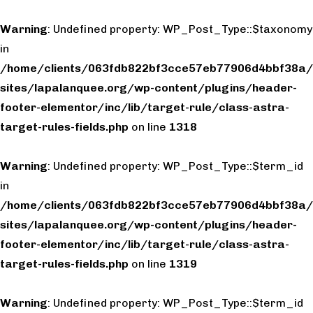
Warning
: Undefined property: WP_Post_Type::$taxonomy
in
/home/clients/063fdb822bf3cce57eb77906d4bbf38a/
sites/lapalanquee.org/wp-content/plugins/header-
footer-elementor/inc/lib/target-rule/class-astra-
target-rules-fields.php
on line
1318
Warning
: Undefined property: WP_Post_Type::$term_id
in
/home/clients/063fdb822bf3cce57eb77906d4bbf38a/
sites/lapalanquee.org/wp-content/plugins/header-
footer-elementor/inc/lib/target-rule/class-astra-
target-rules-fields.php
on line
1319
Warning
: Undefined property: WP_Post_Type::$term_id