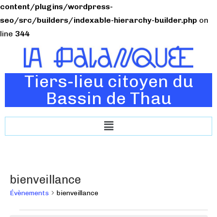
content/plugins/wordpress-
seo/src/builders/indexable-hierarchy-builder.php
on
line
344
Tiers-lieu citoyen du
Bassin de Thau
bienveillance
Évènements
bienveillance