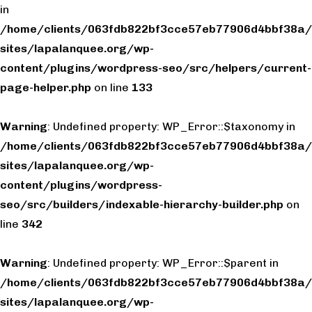
in
/home/clients/063fdb822bf3cce57eb77906d4bbf38a/
sites/lapalanquee.org/wp-
content/plugins/wordpress-seo/src/helpers/current-
page-helper.php
on line
133
Warning
: Undefined property: WP_Error::$taxonomy in
/home/clients/063fdb822bf3cce57eb77906d4bbf38a/
sites/lapalanquee.org/wp-
content/plugins/wordpress-
seo/src/builders/indexable-hierarchy-builder.php
on
line
342
Warning
: Undefined property: WP_Error::$parent in
/home/clients/063fdb822bf3cce57eb77906d4bbf38a/
sites/lapalanquee.org/wp-