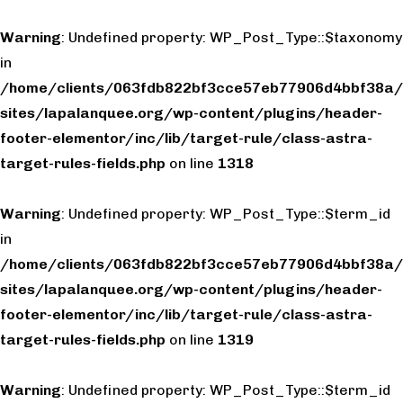
Warning
: Undefined property: WP_Post_Type::$taxonomy
in
/home/clients/063fdb822bf3cce57eb77906d4bbf38a/
sites/lapalanquee.org/wp-content/plugins/header-
footer-elementor/inc/lib/target-rule/class-astra-
target-rules-fields.php
on line
1318
Warning
: Undefined property: WP_Post_Type::$term_id
in
/home/clients/063fdb822bf3cce57eb77906d4bbf38a/
sites/lapalanquee.org/wp-content/plugins/header-
footer-elementor/inc/lib/target-rule/class-astra-
target-rules-fields.php
on line
1319
Warning
: Undefined property: WP_Post_Type::$term_id