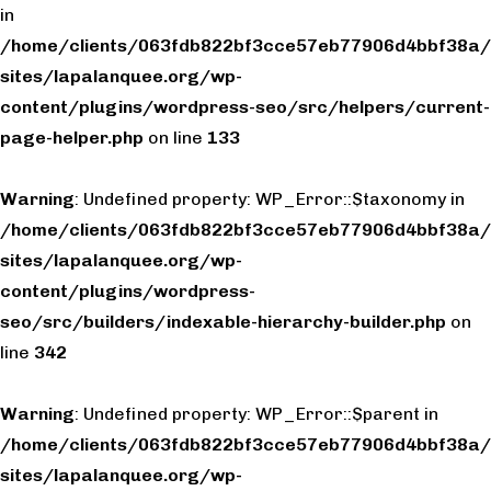
in
/home/clients/063fdb822bf3cce57eb77906d4bbf38a/
sites/lapalanquee.org/wp-
content/plugins/wordpress-seo/src/helpers/current-
page-helper.php
on line
133
Warning
: Undefined property: WP_Error::$taxonomy in
/home/clients/063fdb822bf3cce57eb77906d4bbf38a/
sites/lapalanquee.org/wp-
content/plugins/wordpress-
seo/src/builders/indexable-hierarchy-builder.php
on
line
342
Warning
: Undefined property: WP_Error::$parent in
/home/clients/063fdb822bf3cce57eb77906d4bbf38a/
sites/lapalanquee.org/wp-