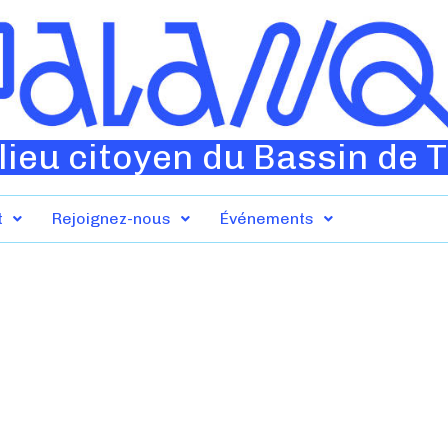
lieu citoyen du Bassin de 
t
Rejoignez-nous
Événements