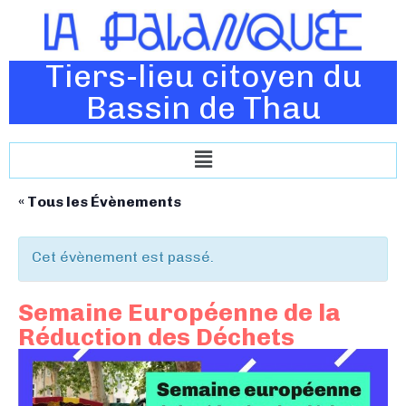
Tiers-lieu citoyen du
Bassin de Thau
« Tous les Évènements
Cet évènement est passé.
Semaine Européenne de la
Réduction des Déchets