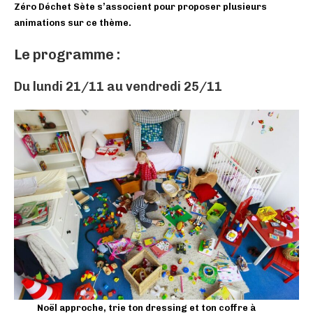
Zéro Déchet Sète s’associent pour proposer plusieurs
animations sur ce thème.
Le programme :
Du lundi 21/11 au vendredi 25/11
Noël approche, trie ton dressing et ton coffre à