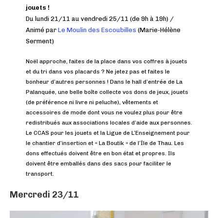
jouets !
Du lundi 21/11 au vendredi 25/11 (de 9h à 19h) /
Animé par
Le Moulin des Escoubilles
(Marie-Hélène
Serment)
Noël approche, faites de la place dans vos coffres à jouets
et du tri dans vos placards ? Ne jetez pas et faites le
bonheur d’autres personnes ! Dans le hall d’entrée de La
Palanquée, une belle boîte collecte vos dons de jeux, jouets
(de préférence ni livre ni peluche), vêtements et
accessoires de mode dont vous ne voulez plus pour être
redistribués aux associations locales d’aide aux personnes.
Le CCAS pour les jouets et la Ligue de L’Enseignement pour
le chantier d’insertion et « La Boutik » de l’Île de Thau. Les
dons effectués doivent être en bon état et propres. Ils
doivent être emballés dans des sacs pour faciliter le
transport.
Mercredi 23/11