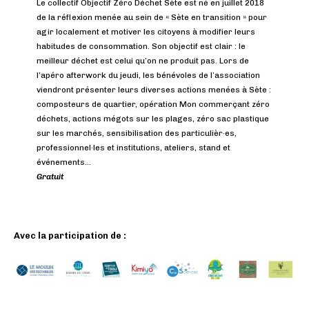
Le collectif Objectif Zéro Déchet Sète est né en juillet 2018
de la réflexion menée au sein de « Sète en transition » pour
agir localement et motiver les citoyens à modifier leurs
habitudes de consommation. Son objectif est clair : le
meilleur déchet est celui qu’on ne produit pas. Lors de
l’apéro afterwork du jeudi, les bénévoles de l’association
viendront présenter leurs diverses actions menées à Sète :
composteurs de quartier, opération Mon commerçant zéro
déchets, actions mégots sur les plages, zéro sac plastique
sur les marchés, sensibilisation des particulièr·es,
professionnel·les et institutions, ateliers, stand et
événements…
Gratuit
Avec la participation de :