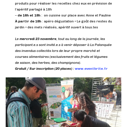
produits pour réaliser les recettes chez eux en prévision de
l’apéritif partagé à 18h
–
de 16h et 18h
: on cuisine sur place avec Anne et Pauline
À partir de 18h
: apéro dégustation « Le goût des restes du
jardin » des mets réalisés, apéritif ouvert à tous.tes
Le
mercredi 23 novembre
, tout au long de la journée, les
participant.e.s sont invité.e.s à venir déposer à La Palanquée
des invendus collectés lors de leur propre marché et
courses alimentaires (exclusivement des fruits et légumes
de saison, des herbes, des champignons).
Gratuit / Sur inscription (20 places) :
www.eventbrite.fr