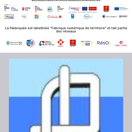
n
t
La Palanquée est labellisée "Fabrique numérique de territoire" et fait partie
des réseaux