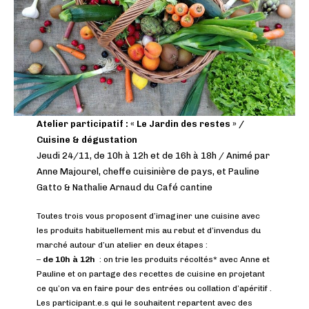
Atelier participatif : « Le Jardin des restes »
/
Cuisine
& dégustation
Jeudi 24/11, de 10h à 12h et de 16h à 18h / Animé par
Anne Majourel, cheffe cuisinière de pays, et Pauline
Gatto & Nathalie Arnaud du Café cantine
Toutes trois vous proposent d’imaginer une cuisine avec
les produits habituellement mis au rebut et d’invendus du
marché autour d’un atelier en deux étapes :
–
de 10h à 12h
: on trie les produits récoltés* avec Anne et
Pauline et on partage des recettes de cuisine en projetant
ce qu’on va en faire pour des entrées ou collation d’apéritif .
Les participant.e.s qui le souhaitent repartent avec des