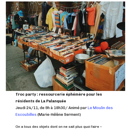
Troc party : ressourcerie éphémère pour les
résidents de La Palanquée
Jeudi 24/11, de 9h à 18h30/ Animé par
Le Moulin des
Escoubilles
(Marie-Hélène Serment)
On a tous des objets dont on ne sait plus quoi faire –