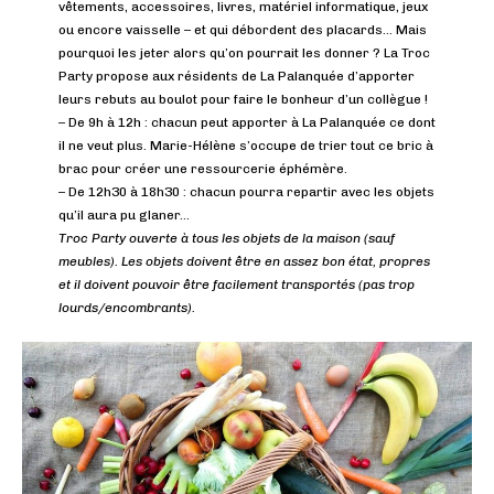
vêtements, accessoires, livres, matériel informatique, jeux
ou encore vaisselle – et qui débordent des placards… Mais
pourquoi les jeter alors qu’on pourrait les donner ? La Troc
Party propose aux résidents de La Palanquée d’apporter
leurs rebuts au boulot pour faire le bonheur d’un collègue !
– De 9h à 12h : chacun peut apporter à La Palanquée ce dont
il ne veut plus. Marie-Hélène s’occupe de trier tout ce bric à
brac pour créer une ressourcerie éphémère.
– De 12h30 à 18h30 : chacun pourra repartir avec les objets
qu’il aura pu glaner…
Troc Party ouverte à tous les objets de la maison (sauf
meubles). Les objets doivent être en assez bon état, propres
et il doivent pouvoir être facilement transportés (pas trop
lourds/encombrants).