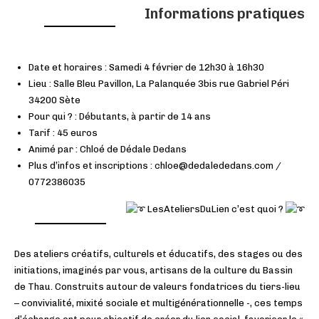
Informations pratiques
Date et horaires : Samedi 4 février de 12h30 à 16h30
Lieu : Salle Bleu Pavillon, La Palanquée 3bis rue Gabriel Péri
34200 Sète
Pour qui ? : Débutants, à partir de 14 ans
Tarif : 45 euros
Animé par : Chloé de Dédale Dedans
Plus d’infos et inscriptions : chloe@dedalededans.com /
0772386035
LesAteliersDuLien c’est quoi ?
Des ateliers créatifs, culturels et éducatifs, des stages ou des
initiations, imaginés par vous, artisans de la culture du Bassin
de Thau. Construits autour de valeurs fondatrices du tiers-lieu
– convivialité, mixité sociale et multigénérationnelle -, ces temps