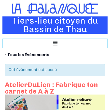
Tiers-lieu citoyen du
Bassin de Thau
« Tous les Évènements
Cet évènement est passé.
AtelierDuLien : Fabrique ton
carnet de A à Z