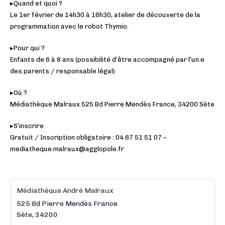
▸Quand et quoi ?
Le 1er février de 14h30 à 16h30, atelier de découverte de la
programmation avec le robot Thymio.
▸Pour qui ?
Enfants de 6 à 8 ans (possibilité d’être accompagné par l’un.e
des parents / responsable légal)
▸Où ?
Médiathèque Malraux 525 Bd Pierre Mendès France, 34200 Sète
▸S’inscrire
Gratuit / Inscription obligatoire : 04 67 51 51 07 –
mediatheque.malraux@agglopole.fr
Médiathèque André Malraux
525 Bd Pierre Mendès France
Sète
,
34200