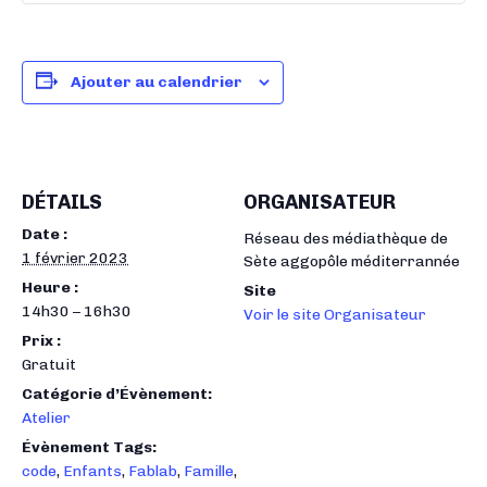
Ajouter au calendrier
DÉTAILS
ORGANISATEUR
Date :
Réseau des médiathèque de
1 février 2023
Sète aggopôle méditerrannée
Heure :
Site
14h30 – 16h30
Voir le site Organisateur
Prix :
Gratuit
Catégorie d’Évènement:
Atelier
Évènement Tags:
code
,
Enfants
,
Fablab
,
Famille
,